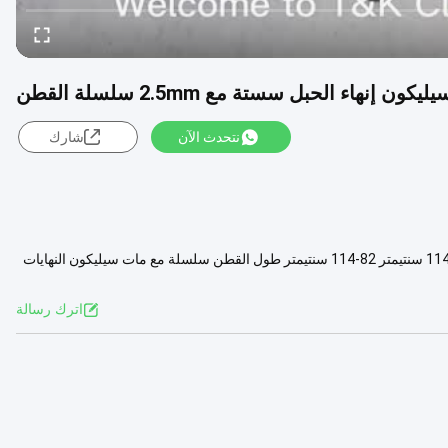
ون إنهاء الحبل سستة مع 2.5mm سلسلة القطن
نتحدث الآن
شارك
لينة و مات سيليكون النهايات سستة الحبل مع 2.5 ملليمتر القطن سلسلة مع 114 سنتيمتر 82-114 سنتيمتر طول القطن سلسلة مع مات سيليكون النهايات
عرض المزيد
اترك رسالة