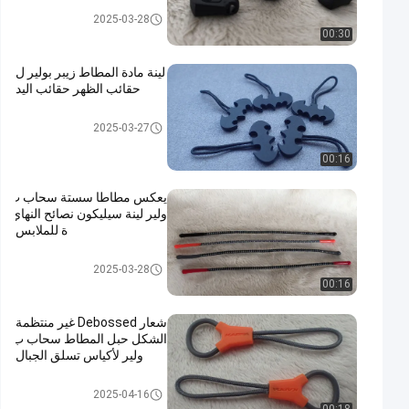
المطاط سستة بولير
2025-03-28
00:30
لينة مادة المطاط زيبر بولير ل
حقائب الظهر حقائب اليد
المطاط سستة بولير
2025-03-27
00:16
يعكس مطاطا سستة سحاب ب
ولير لينة سيليكون نصائح النهاي
ة للملابس
المطاط سستة بولير
2025-03-28
00:16
شعار Debossed غير منتظمة
الشكل حبل المطاط سحاب ب
ولير لأكياس تسلق الجبال
المطاط سستة بولير
2025-04-16