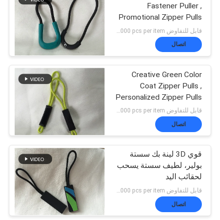
Fastener Puller ,
Promotional Zipper Pulls
With String
قابل للتفاوض MOQ:negotiation，500/1000 pcs per item
اتصال
Creative Green Color
Coat Zipper Pulls ,
Personalized Zipper Pulls
For Jackets
قابل للتفاوض MOQ:negotiation，500/1000 pcs per item
اتصال
قوي 3D لينة بك سستة
بولير، لطيف سستة يسحب
لحقائب اليد
قابل للتفاوض MOQ:negotiation，500/1000 pcs per item
اتصال