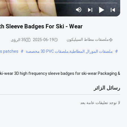
h Sleeve Badges For Ski - Wear
ملصقات مطاط السيليكون
2025-06-19
35 الرؤى
#
ملصقات المورال المطاطية,ملصقات 3D PVC مخصصة
#
es patches
ski-wear 3D high frequency sleeve badges for ski-wear Packaging &
y Packaging Details:transparent opp bagsDelivery Detail:Shipped in ...
رسائل الزائر
لا توجد تعليقات عامة بعد