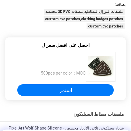
بطاقة:
ملصقات المورال المطاطية,ملصقات 3D PVC مخصصة
custom pvc patches,clothing badges patches
custom pvc patches
احصل على افضل سعر ل
500pcs per color
MOQ：
استمر
ملصقات مطاط السيليكون
شعار سيلكوني ثلاثي الأبعاد مخصص - Pixel Art Wolf Shape Silicone