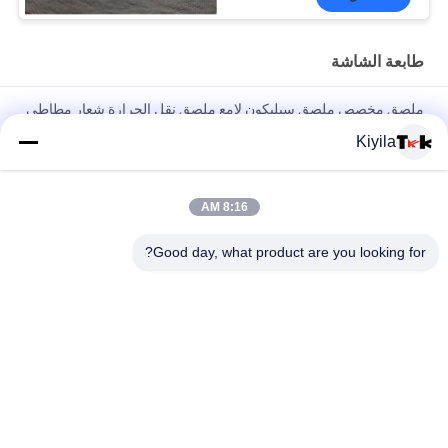
طابعة الشاشة
ملصق مخصص ملصق سيليكون لامع ملصق نقل الحرارة شعار مطاطي
للملابس
Kiyila
شعار العلامة التجارية المخصصة العلامة التجارية للبيع علامة الملابس
علامة الشاشة
8:16 AM
علامة مخصصة سيلكون 3D شعار لامع علامة نقل الحرارة شعار مطاطي
Good day, what product are you looking for?
لتسميات الملابس
فئات شعبية
جميع
مطرز بقع مخصصة
مخصص الملابس الرقع