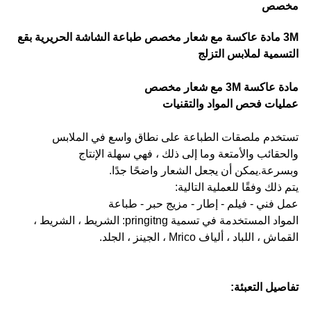
مخصص
3M مادة عاكسة مع شعار مخصص طباعة الشاشة الحريرية بقع
التسمية لملابس التزلج
مادة عاكسة 3M مع شعار مخصص
عمليات فحص المواد والتقنيات
تستخدم ملصقات الطباعة على نطاق واسع في الملابس
والحقائب والأمتعة وما إلى ذلك ، فهي سهلة الإنتاج
وبسرعة.يمكن أن يجعل الشعار واضحًا جدًا.
يتم ذلك وفقًا للعملية التالية:
عمل فني - فيلم - إطار - مزيج حبر - طباعة
المواد المستخدمة في تسمية pringitng: الشريط ، الشريط ،
القماش ، اللباد ، ألياف Mrico ، الجينز ، الجلد.
تفاصيل التعبئة: