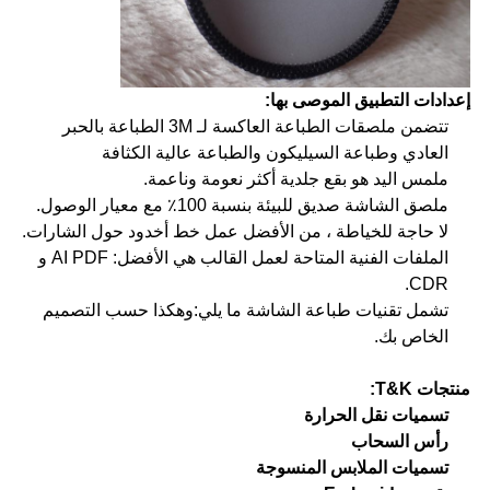
إعدادات التطبيق الموصى بها:
تتضمن ملصقات الطباعة العاكسة لـ 3M الطباعة بالحبر
العادي وطباعة السيليكون والطباعة عالية الكثافة
ملمس اليد هو بقع جلدية أكثر نعومة وناعمة.
ملصق الشاشة صديق للبيئة بنسبة 100٪ مع معيار الوصول.
لا حاجة للخياطة ، من الأفضل عمل خط أخدود حول الشارات.
الملفات الفنية المتاحة لعمل القالب هي الأفضل: AI PDF و
CDR.
تشمل تقنيات طباعة الشاشة ما يلي:وهكذا حسب التصميم
الخاص بك.
منتجات T&K:
تسميات نقل الحرارة
رأس السحاب
تسميات الملابس المنسوجة