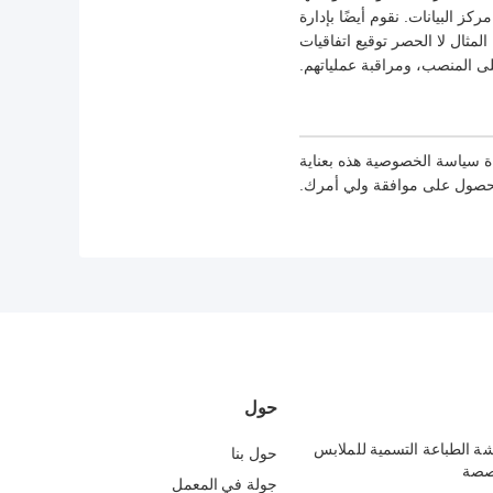
 في الوصول إلى مركز البيانات. نقوم أيضًا بإدارة
مثال لا الحصر توقيع اتفاقيات
ى المنصب، ومراقبة عملياتهم.
ة سياسة الخصوصية هذه بعناية
الحصول على موافقة ولي أمرك.
حول
شة الطباعة التسمية للملابس
حول بنا
صصة
جولة في المعمل