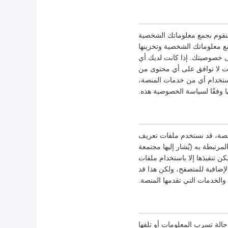
نقوم بجمع معلوماتك الشخصية
 معلوماتك الشخصية وتخزينها
ى خصوصيتك. إذا كانت لديك أي
نت لا توافق على أي محتوى من
ستخدام أي من خدمات المنصة،
 وفقًا لسياسة الخصوصية هذه.
منصة، قد نستخدم ملفات تعريف
مرتبطة به (يُشار إليها مجتمعة
 تنفيذها إلا باستخدام ملفات
إضافية للمتصفح، ولكن هذا قد
والخدمات التي تقدمها المنصة.
حالة تسرب المعلومات أو تلفها