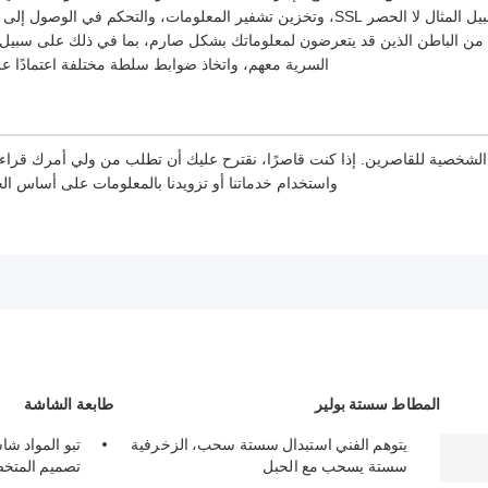
أو فقدها، بما في ذلك على سبيل المثال لا الحصر SSL، وتخزين تشفير المعلومات، والتحكم
 من الباطن الذين قد يتعرضون لمعلوماتك بشكل صارم، بما في ذلك على سبيل ال
السرية معهم، واتخاذ ضوابط سلطة مختلفة اعتمادًا عل
 الشخصية للقاصرين. إذا كنت قاصرًا، نقترح عليك أن تطلب من ولي أمرك قراء
واستخدام خدماتنا أو تزويدنا بالمعلومات على أساس 
المطاط سستة بولير
طابعة الشاشة
يتوهم الفني استبدال سستة سحب، الزخرفية
تبو المواد شا
سستة يسحب مع الحبل
تصميم المتخ