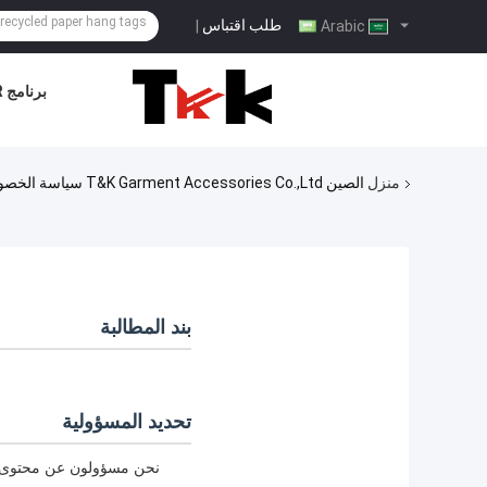
طلب اقتباس
|
Arabic
برنامج VR
منزل
الصين T&K Garment Accessories Co.,Ltd سياسة الخصوصية
بند المطالبة
تحديد المسؤولية
نحن مسؤولون عن محتوى عمل