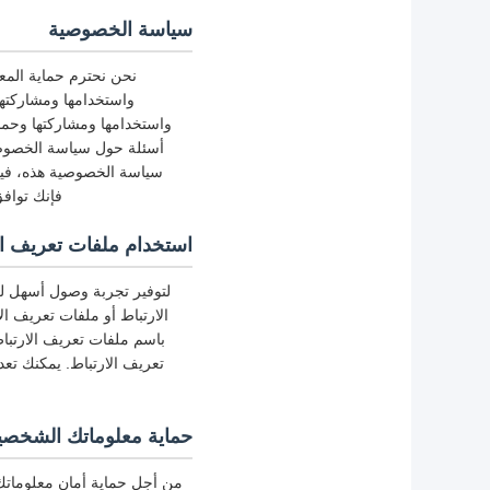
سياسة الخصوصية
نحن نحترم حماية المع
واستخدامها ومشاركته
واستخدامها ومشاركتها وحما
أسئلة حول سياسة الخصوصية
سياسة الخصوصية هذه، فيج
فإنك توافق
استخدام ملفات تعريف الارتباط
لتوفير تجربة وصول أسهل لك
الارتباط أو ملفات تعريف ال
باسم ملفات تعريف الارتبا
تعريف الارتباط. يمكنك تع
حماية معلوماتك الشخصي
من أجل حماية أمان معلوماتك،