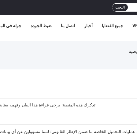
البحث
جميع القضايا
أخبار
اتصل بنا
ضبط الجودة
جولة في الم
تذكرك هذه المنصة: يرجى قراءة هذا البيان وفهمه بعنا
يات التحميل الخاصة بنا ضمن الإطار القانوني؛ لسنا مسؤولين عن أي بيانات 