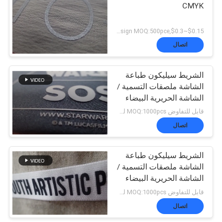
CMYK
$0.15~$0.3,according design MOQ:500pce لكل
اتصال
الشريط سيليكون طباعة
الشاشة ملصقات التسمية /
الشاشة الحريرية البيضاء
شعار مخصص قميص بولو
قابل للتفاوض MOQ:1000pcs لكل لون
ملابس رياضية
اتصال
الشريط سيليكون طباعة
الشاشة ملصقات التسمية /
الشاشة الحريرية البيضاء
شعار 3D
قابل للتفاوض MOQ:1000pcs لكل لون
اتصال