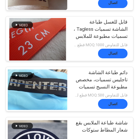
المعمل
اتصال
قابل للغسل طباعة
ضبط
الشاشة تسميات Tagless ،
تسميات مطبوعة للملابس
الجودة
قابل للتفاوض MOQ:1000 قطع لكل لون
اتصال
اتصل
دائم طباعة الشاشة
بنا
تاجليس تسميات، مخصص
مطبوعة النسيج تسميات
للملابس / قبعة
أخبار
قابل للتفاوض MOQ:500 قطع لكل لون
اتصال
جميع
شاشة طباعة الملابس بقع
شعار المطاط ستوكات
القضايا