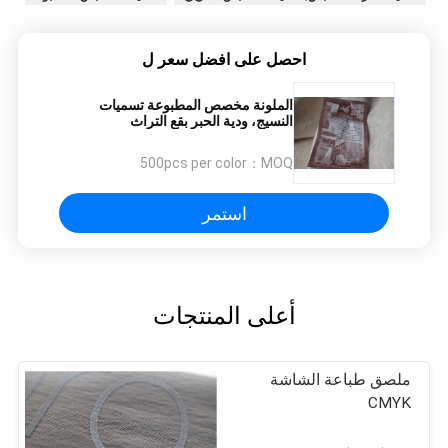
احصل على افضل سعر ل
الملونة مخصص المطبوعة تسميات
النسيج، ودية الحبر بقع التراث
500pcs per color
MOQ：
استمر
أعلى المنتجات
ملصق طباعة الشاشة
CMYK