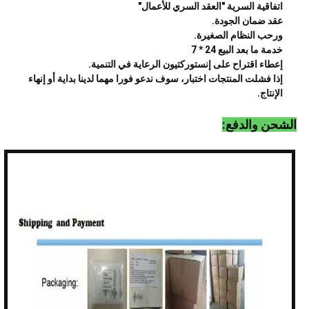
اتفاقية السرية "العقد السري للأعمال"
عقد ضمان الجودة.
ورحب النظام الصغيرة.
خدمة ما بعد البيع 24 * 7
إعطاء اقتراح على إنستوركتيون الرعاية في التنمية.
إذا فشلت المنتجات اختبار، سوف ندعو فورا مهما لدينا بداية أو إنهاء
الإنتاج.
الشحن والدفع: