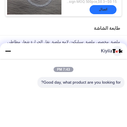
$0.15~$0.3,according design MOQ:500pce لكل
اتصال
طابعة الشاشة
ملصق مخصص ملصق سيليكون لامع ملصق نقل الحرارة شعار مطاطي
للملابس
Kiyila
شعار العلامة التجارية المخصصة العلامة التجارية للبيع علامة الملابس
علامة الشاشة
7:43 PM
علامة مخصصة سيلكون 3D شعار لامع علامة نقل الحرارة شعار مطاطي
Good day, what product are you looking for?
لتسميات الملابس
فئات شعبية
جميع
مطرز بقع مخصصة
مخصص الملابس الرقع