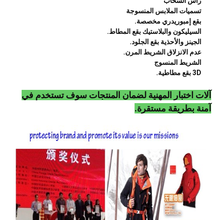
رأس السحاب
تسميات الملابس المنسوجة
بقع إمبوريدري مخصصة.
السيليكون والبلاستيك بقع المطاط.
الجينز والأحذية بقع الجلود.
عدم الانزلاق الشريط المرن.
الشريط المنسوج
3D بقع مطاطية.
آلات اختبار المهنية لضمان المنتجات سوف تستخدم في
آمنة بطريقة مستقرة.