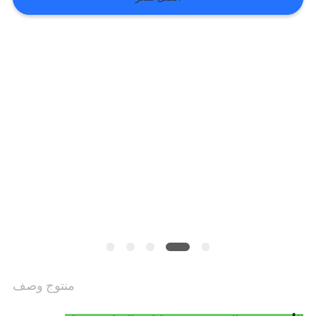
VR
SHOW
خريطة
الموقع
سياسة
الخصوصية
منتوج وصف