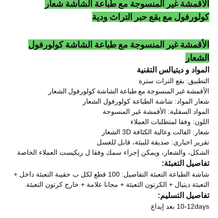
الأقمشة غير المنسوجة مع طباعة الشاشة شعار
كولورفول مع بقع حبر التراث ودية
الأقمشة غير المنسوجة مع طباعة الشاشة كولورفول
الشعار
المواد و ديتيالس التقنية
التطبيق: بقع التراث سترة
الأقمشة غير المنسوجة مع طباعة الشاشة كولورفول الشعار
شعار المواد: شاشة الطباعة كولورفول الشعار
المواد السفلية: الأقمشة غير المنسوجة
اللون: وفقا لمتطلبات العملاء
شعار: الفالت وعالية الكثافة 3D الشعار
تقرير اخبارى: صديقة للبيئة، قابل للغسل
الشكل، والشعار، ويمكن إجراء سمك وفقا ل ريكيست العملاء الخاصة
تفاصيل التعبئة:
شاشة الطباعة التعبئة التفاصيل: 100 قطع لكل ب حقيبة التعبئة داخل +
التعبئة ديتيال + الكرتون التعبئة + مجانا علامة + خارج كرتون التعبئة.
تفاصيل التسليم:
10-12days بعد إيداع