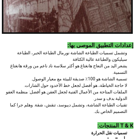
إعدادات التطبيق الموصى بها:
وتشمل تسميات الطباعة الشاشة نورمال الطباعة الحبر، الطباعة
سيليكون والطباعة عالية الكثافة
يشعر اليد من النعاج هانغتاغ هو أكثر سلاسة ناد ناعم من ورقة هانغتاغ
التسمية.
تسمية الشاشة هو 100٪ صديقة للبيئة مع معيار الوصول.
لا حاجة الخياطة، هو أفضل لجعل خط الأخدود حول الشارات.
الملفات المتاحة من الأعمال الفنية لجعل العفن هو أفضل: منظمة العفو
الدولية بدف و سدر.
تقنيات الطباعة الشاشة، وتشمل ديبوسد، تنقش، شقة. وهلم جرا كما
التصميم الخاص بك.
T & K المنتجات:
تسميات نقل الحرارة