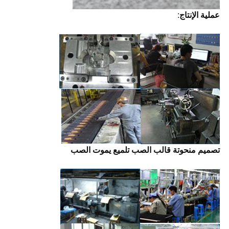
عملية الإنتاج
:
تصميم منحوتة قالب الصب تلميع يموت الصب