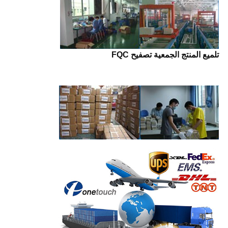
تلميع المنتج الجمعية تصفيح FQC