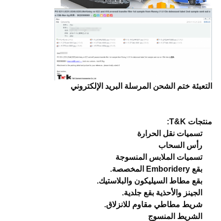
التعبئة ختم الشحن المرسلة البريد الإلكتروني
منتجات T&K:
تسميات نقل الحرارة
رأس السحاب
تسميات الملابس المنسوجة
بقع Emboridery المخصصة.
بقع مطاط السيليكون والبلاستيك.
الجينز والأحذية بقع جلدية.
شريط مطاطي مقاوم للانزلاق.
الشريط المنسوج