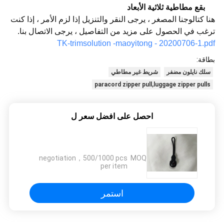
بقع مطاطية ثلاثية الأبعاد
هنا كتالوجنا المصغر ، يرجى النقر والتنزيل إذا لزم الأمر ، إذا كنت
ترغب في الحصول على مزيد من التفاصيل ، يرجى الاتصال بنا.
TK-trimsolution -maoyitong - 20200706-1.pdf
بطاقة:
سلك نايلون مضفر
شريط غير مطاطي
paracord zipper pull,luggage zipper pulls
احصل على افضل سعر ل
negotiation，500/1000 pcs
MOQ：
per item
استمر