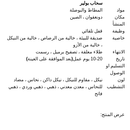
سحاب بولير
مواد
المطاط والبوصلة
مكان
دونغقوان ، الصين
المنشأ
وظيفة
قفل تلقائي
خاصية
صديقة للبيئة ، خالية من الرصاص ، خالية من النيكل
، خالية من الأزو
الانتهاء
طلاء معلقة ، تصفيح برميل ، رسمت
تاريخ
10-20 يوم عمل
(
بعد الموافقة على العينة
)
التسليم او
الوصول
لون
نيكل ، مقاوم للنيكل ، نيكل داكن ، نحاس ، مضاد
التشطيب
للنحاس ، معدن معدني ، ذهبي ، ذهبي وردي ، ذهبي
فاتح
عرض المنتج: