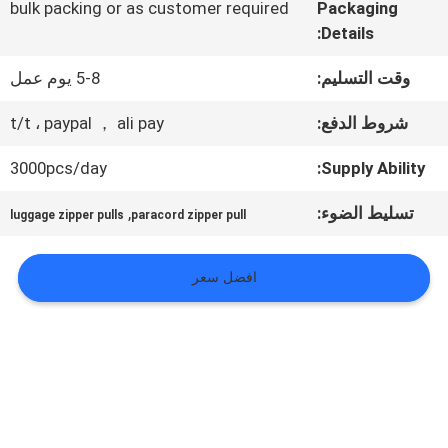
المعمل
bulk packing or as customer required
Packaging
Details:
ضبط
وقت التسليم:
5-8 يوم عمل
الجودة
شروط الدفع:
t/t ، paypal ， ali pay
3000pcs/day
Supply Ability:
اتصل
تسليط الضوء:
,
luggage zipper pulls
paracord zipper pull
بنا
افضل سعر
أخبار
جميع
القضايا