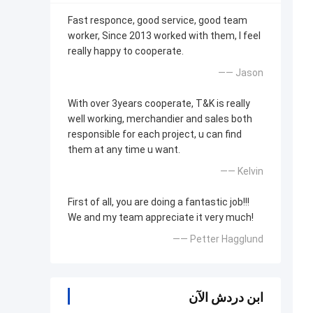
Fast responce, good service, good team
worker, Since 2013 worked with them, I feel
really happy to cooperate.
—— Jason
With over 3years cooperate, T&K is really
well working, merchandier and sales both
responsible for each project, u can find
them at any time u want.
—— Kelvin
First of all, you are doing a fantastic job!!!
We and my team appreciate it very much!
—— Petter Hagglund
ابن دردش الآن