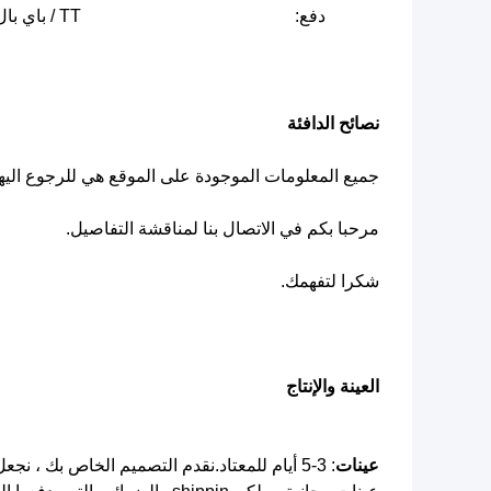
دفع:
TT / باي بال / غرب الاتحاد ؛إيداع 30 ٪ والتوازن قبل الشحن
نصائح الدافئة
جميع المعلومات الموجودة على الموقع هي للرجوع اليه
مرحبا بكم في الاتصال بنا لمناقشة التفاصيل.
شكرا لتفهمك.
العينة والإنتاج
عينات
: 3-5 أيام للمعتاد.نقدم التصميم الخاص بك ، نجعل عينة مضادة