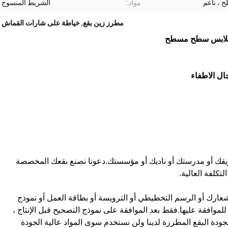
 ، ناعم
مواد::
الشريط المنسوج
مطرز زين بقع
,
خياطة على شارات القماش
لملابس سطح مسطح
ال الاطفاء
فريقك أو مدرستك أو ناديك أو مؤسستك.دعونا نصنع بقعك المخصصة
كلفة العالية.
رك أو الرسم التخطيطي أو الترويسة أو بطاقة العمل أو نموذج
موافقة عليها.فقط بعد الموافقة على نموذج التصحيح قبل الإنتاج ،
 البقع المطرزة لدينا ولن نستخدم سوى المواد عالية الجودة