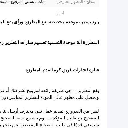
سطح - المظهر الخارجي:
مات ، تسلق ، مرفوع ، مسطح
إبراز:
بارد تسمية موحدة مخصصة بقع المطرزة ورأى بقع ل
المطرزة آلة موحدة التسمية تصميم شارات التطريز رج
شارة / شارات فريق كرة القدم المطرزة
بقع التطريز --- هي طريقة رائعة للترويج لشركتك أو 
ونحصل على مظهر عالي الجودة للتطريز المباشر دون الت
ليس من الضروري تقديم عمل فني محترف.أرسل لنا شعا
التصحيح.مع طلبك المؤكد سنقوم بتصنيع عينة التصحيح لل
سنمضي قدمًا في طلب التصحيح المخصص.نحن نفخر بجودة