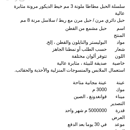
سلسلة الحبل مطاطا ملونة 3 مم خيط الديكور مرونة مثابرة
عالية
حبل دائري مرن / حبل مرن مع ربط / سلاسل مرنة 8 مم
اسم
حبل مشمع من القطن
المنتج
مواد
البوليستر والنايلون والقطن ، إلخ.
شعار
حسب الطلب أو نمطنا الجاهز
اللون
تتوفر ألوان مختلفة
خاصية
صديقة للبيئة ، مثابرة عالية
استعمال
الملابس والمنسوجات المنزلية والأحذية والحقائب.
عينة
عينة مجانية متاحة
موك
3000 م
ميناء
قوانغدونغ ، الصين
التصدير
قدرة
5000000 م شهر واحد
العرض
موعد
في 30 يوما بعد الدفع