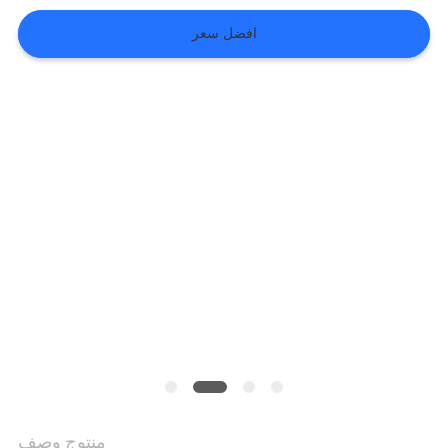
افضل سعر
VR
SHOW
خريطة
الموقع
سياسة
الخصوصية
منتوج وصف