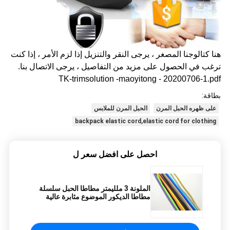
هنا كتالوجنا المصغر ، يرجى النقر والتنزيل إذا لزم الأمر ، إذا كنت
ترغب في الحصول على مزيد من التفاصيل ، يرجى الاتصال بنا.
TK-trimsolution -maoyitong - 20200706-1.pdf
بطاقة:
على ظهره الحبل المرن
الحبل المرن للملابس
backpack elastic cord,elastic cord for clothing
احصل على افضل سعر ل
الملونة 3 ملليمتر مطاطا الحبل سلسلة
مطاطا الديكور الموضوع مثابرة عالية