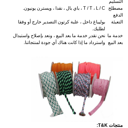
التسليم
مصطلح
T / T ، L / C ، باي بال ، نقدا ، ويسترن يونيون.
الدفع
التعبئة
بوليباغ داخل ، علبة كرتون التصدير خارج أو وفقا
لطلبك.
خدمة ما
نحن نقدر خدمة ما بعد البيع ، ونعد بإصلاح واستبدال
بعد البيع
واسترداد ما إذا كانت هناك أي جودة لمنتجاتنا.
منتجات T&K: