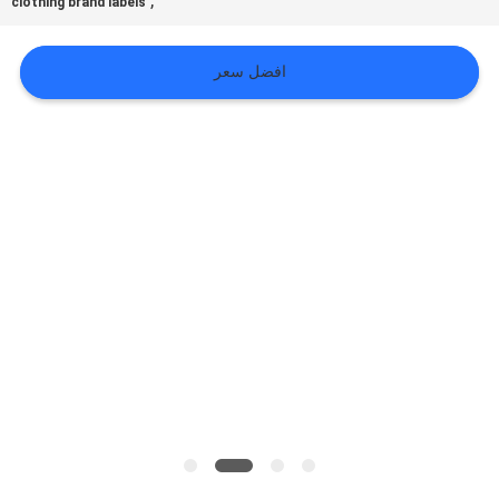
,
clothing brand labels
VR
افضل سعر
SHOW
خريطة
الموقع
سياسة
الخصوصية