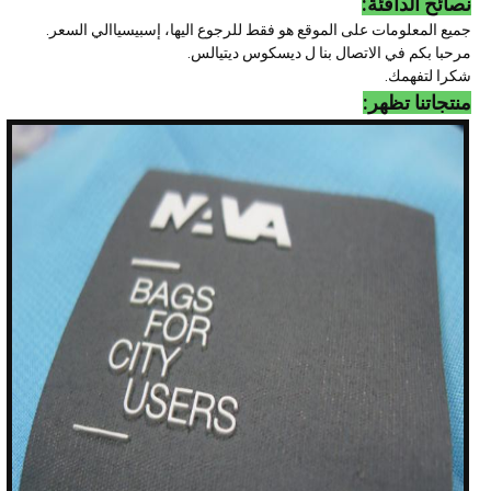
نصائح الدافئة:
جميع المعلومات على الموقع هو فقط للرجوع اليها، إسبيسياالي السعر.
مرحبا بكم في الاتصال بنا ل ديسكوس ديتيالس.
شكرا لتفهمك.
منتجاتنا تظهر: