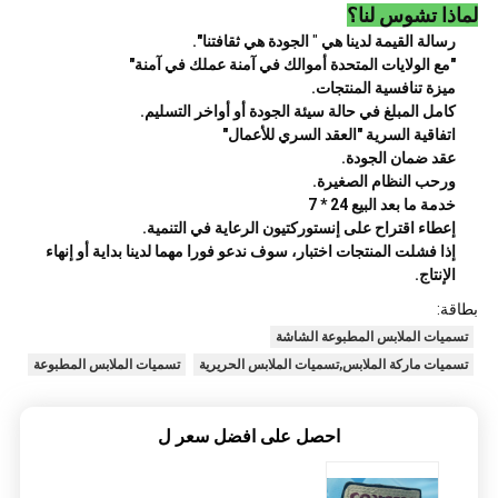
لماذا تشوس لنا؟
رسالة القيمة لدينا هي
"
الجودة هي ثقافتنا".
"مع الولايات المتحدة أموالك في آمنة عملك في آمنة"
ميزة تنافسية المنتجات.
كامل المبلغ في حالة سيئة الجودة أو أواخر التسليم.
اتفاقية السرية "العقد السري للأعمال"
عقد ضمان الجودة.
ورحب النظام الصغيرة.
خدمة ما بعد البيع 24 * 7
إعطاء اقتراح على إنستوركتيون الرعاية في التنمية.
إذا فشلت المنتجات اختبار، سوف ندعو فورا مهما لدينا بداية أو إنهاء
الإنتاج.
بطاقة:
تسميات الملابس المطبوعة الشاشة
تسميات ماركة الملابس,تسميات الملابس الحريرية
تسميات الملابس المطبوعة
احصل على افضل سعر ل