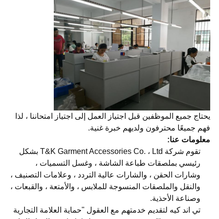
يحتاج جميع الموظفين قبل اجتياز العمل إلى اجتياز امتحاننا ، لذا
فهم جميعًا محترفون ولديهم خبرة غنية.
معلومات عنا:
تقوم شركة T&K Garment Accessories Co. ، Ltd بشكل
رئيسي بملصقات طباعة الشاشة ، وغسل التسميات ،
وشارات الحقن ، والشارات عالية التردد ، وعلامات التصنيف ،
والنقل والملصقات المنسوجة للملابس ، والأمتعة ، والقبعات ،
وصناعة الأحذية.
تي اند كيه لتقديم خدمتهم مع العقول "حماية العلامة التجارية