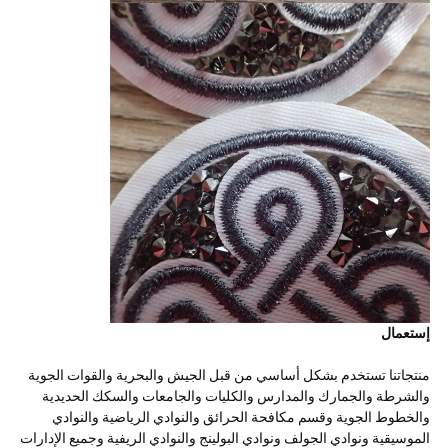
إستعمال
منتجاتنا تستخدم بشكل أساسي من قبل الجيش والبحرية والقوات الجوية
والشرطة والجمارك والمدارس والكليات والجامعات والسكك الحديدية
والخطوط الجوية وقسم مكافحة الحرائق والنوادي الرياضية والنوادي
الموسيقية ونوادي الجولف ونوادي البولينج والنوادي الريفية وجميع الإدارات