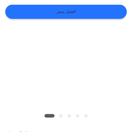
افضل سعر
VR
SHOW
خريطة
الموقع
سياسة
الخصوصية
منتوج وصف