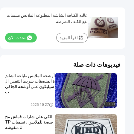
عالية الكثافة الشاشة المطبوعة الملابس تسميات
بقع الكتف الشرطة
اقرأ المزيد
نتحدث الآن
فيديوهات ذات صلة
أوشحة الملابس طباعة الشاش
ة الملصقات شريط التنفس ال
سيليكون على أوشحة الجاكي
ت
طابعة الشاشة
00:30
2025-10-27
الكي على شارات قماش مخ
صصة للملابس ، تسميات TP
U منقوشة