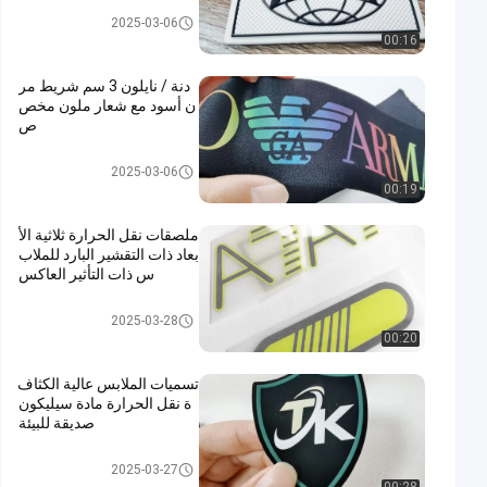
مخصص الملابس الرقع
2025-03-06
00:16
دنة / نايلون 3 سم شريط مر
ن أسود مع شعار ملون مخص
ص
شريط شبكي
2025-03-06
00:19
ملصقات نقل الحرارة ثلاثية الأ
بعاد ذات التقشير البارد للملاب
س ذات التأثير العاكس
نقل الحرارة تسميات الملابس
2025-03-28
00:20
تسميات الملابس عالية الكثاف
ة نقل الحرارة مادة سيليكون
صديقة للبيئة
نقل الحرارة تسميات الملابس
2025-03-27