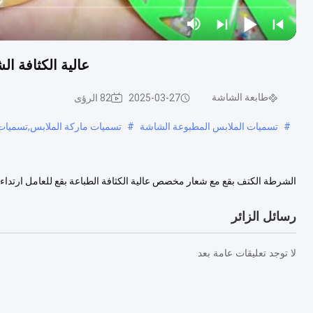
عالية الكثافة 
طابعة الشاشة
2025-03-27
82 الرؤى
#
تسميات الملابس المطبوعة الشاشة
#
تسميات ماركة الملابس,تسميات 
الشرطة الكتف بقع مع شعار مخصص عالية الكثافة الطباعة بقع للعامل ارتداء 
ديتيالس التقنية وتستخدم على نطاق واسع تسميات الطباعة على الملابس ...
ع
رسائل الزائر
لا توجد تعليقات عامة بعد