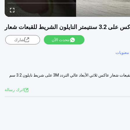
نتحدث الآن
شارك
معنويات
شعار عاكس ثلاثي الأبعاد عالي التردد 3M على شريط نايلون 3.2 سم لشعار القبعات شعار عاكس ثلاثي الأبعاد عالي التردد 3M على شريط نايلون 3.2 سم
لمزيد
اترك رسالة