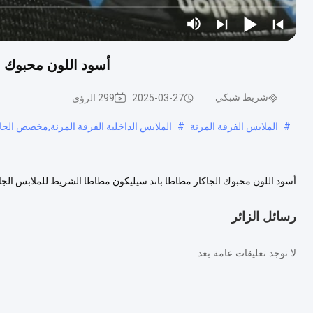
أسود اللون محبوك ا
شريط شبكي
2025-03-27
299 الرؤى
#
الملابس الفرقة المرنة
#
الملابس الداخلية الفرقة المرنة,مخصص الجا
أسود اللون محبوك الجاكار مطاطا باند سيليكون مطاطا الشريط للملابس الجاكا
الصدر، الرباط، السراويل، حزام، والأحذية، والجسم الرياضي سكوريت...
عرض
رسائل الزائر
لا توجد تعليقات عامة بعد