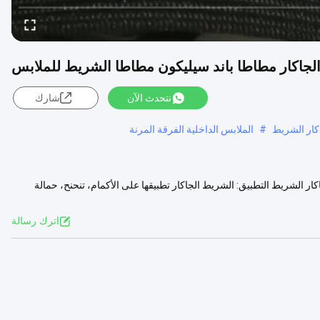
لجاكار مطاطا باند سيليكون مطاطا الشريط للملابس
نتحدث الآن
شارك
كار الشريط
#
الملابس الداخلية الفرقة المرنة
ر الشريط التطبيق: الشريط الجاكار تطبيقها على الأكمام، تنحنح، حمالة
 المزيد
اترك رسالة