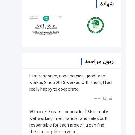
شهادة
زبون مراجعة
Fast responce, good service, good team
worker, Since 2013 worked with them, I feel
really happy to cooperate.
—— Jason
With over 3years cooperate, T&K is really
well working, merchandier and sales both
responsible for each project, u can find
them at any time u want.