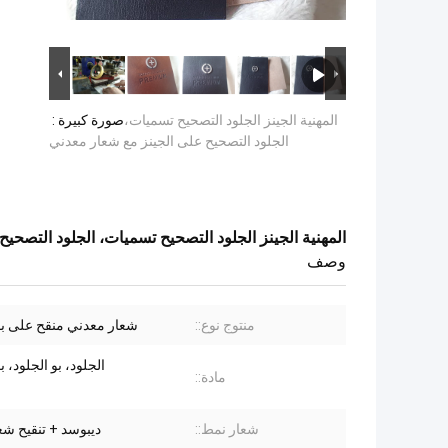
المهنية الجينز الجلود التصحيح تسميات،
صورة كبيرة :
الجلود التصحيح على الجينز مع شعار معدني
المهنية الجينز الجلود التصحيح تسميات، الجلود التصحي
وصف
منتوج نوع::
شعار معدني منقح على بق
الجلود، بو الجلود، ب
مادة::
شعار نمط::
ديبوسد + تنقيح شع