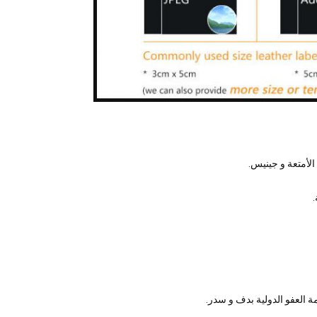
لأمتعة و جينيس.
.
ة العفو الدولية بدف و سدر.