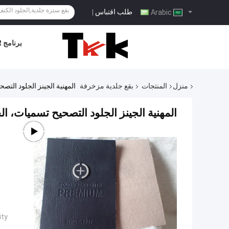
طلب اقتباس
|
Arabic
برنامج VR
منزل
المنتجات
بقع جلدية مزخرفة
المهنية الجينز الجلود الت
المهنية الجينز الجلود التصحيح تسميات، ا
ty: