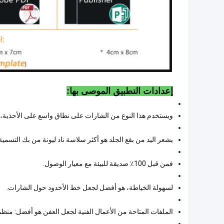
إعدادات التطبيق الموصى بها:
ويستخدم هذا النوع من الشارات على نطاق واسع على الأحذية، ا
يشعر اليد من بقع الجلد هو أكثر سلاسة ناد ليونة من بك التسمية
فمن قبل 100٪ صديقة للبيئة مع معيار الوصول.
لسهولة الخياطة، هو أفضل لجعل خط الأخدود حول الشارات.
الملفات المتاحة من الأعمال الفنية لجعل العفن هو أفضل: منظم