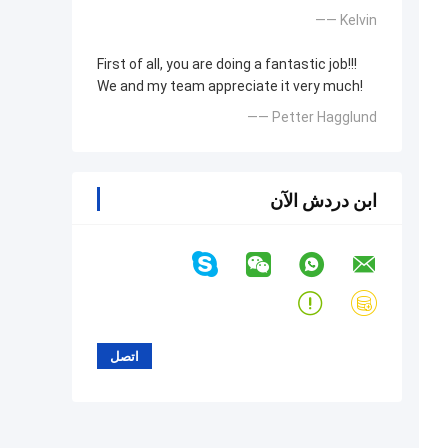
—— Kelvin
First of all, you are doing a fantastic job!!!
We and my team appreciate it very much!
—— Petter Hagglund
ابن دردش الآن