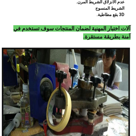
عدم الانزلاق الشريط المرن.
الشريط المنسوج
3D بقع مطاطية.
آلات اختبار المهنية لضمان المنتجات سوف تستخدم في
آمنة بطريقة مستقرة.