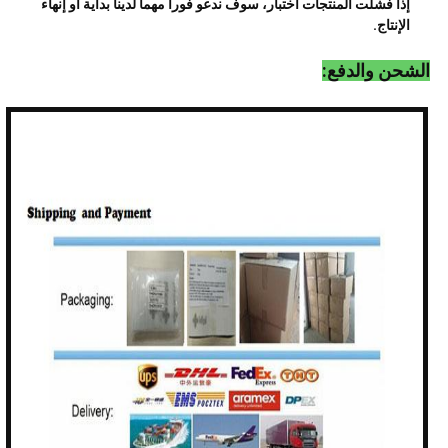
إذا فشلت المنتجات اختبار، سوف ندعو فورا مهما لدينا بداية أو إنهاء
الإنتاج.
الشحن والدفع: