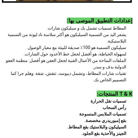
إعدادات التطبيق الموصى بها:
المطاط تسميات تشمل بك و سيليكون شارات.
يشعر اليد من التسمية السيليكون هو أكثر سلاسة ناد ليونة من التسمية
البلاستيكية.
سيليكون التسمية هو 100٪ صديقة للبيئة مع معيار الوصول.
لسهولة الخياطة، هو أفضل لجعل خط الأخدود حول الشارات.
الملفات المتاحة من الأعمال الفنية لجعل العفن هو أفضل: منظمة العفو
الدولية بدف و سدر.
تقنيات شارات المطاط، وتشمل ديبوسد، تنقش، شقة. وهلم جرا كما
التصميم الخاص بك.
T & K المنتجات:
تسميات نقل الحرارة
رأس السحاب
تسميات الملابس المنسوجة
بقع إمبوريدري مخصصة.
السيليكون والبلاستيك بقع المطاط.
الجينز والأحذية بقع الجلود.