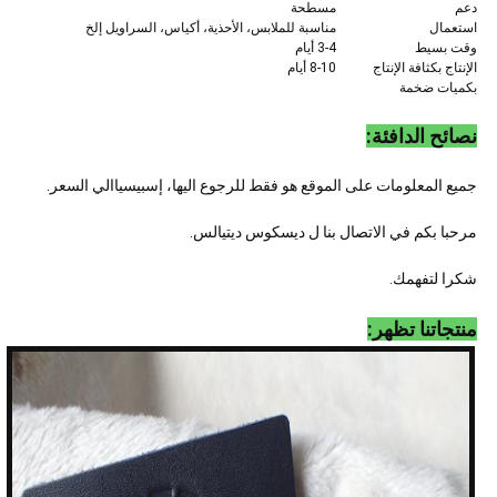
دعم
مسطحة
استعمال
مناسبة للملابس، الأحذية، أكياس، السراويل إلخ
وقت بسيط
3-4 أيام
الإنتاج بكثافة الإنتاج
8-10 أيام
بكميات ضخمة
نصائح الدافئة:
جميع المعلومات على الموقع هو فقط للرجوع اليها، إسبيسياالي السعر.
مرحبا بكم في الاتصال بنا ل ديسكوس ديتيالس.
شكرا لتفهمك.
منتجاتنا تظهر: