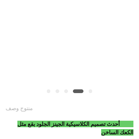
VR
SHOW
خريطة
الموقع
سياسة
الخصوصية
منتوج وصف
2017 أحدث تصميم الكلاسيكية الجينز الجلود بقع مثل
الكعك الساخن