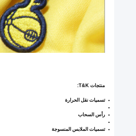
منتجات T&K:
تسميات نقل الحرارة
رأس السحاب
تسميات الملابس المنسوجة