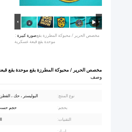
مخصص الحرير / محبوكة المطرزة بقع
صورة كبيرة :
موحدة بقع قبعة عسكرية
مخصص الحرير / محبوكة المطرزة بقع موحدة بقع قبع
وصف
نوع المنتج:
البوليستر ، حك ، القطن
بحجم:
حجم حسب
التقنيات:
ا
إبراز: