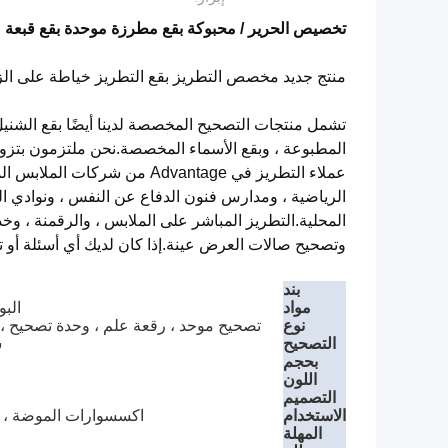
تخصيص الحرير / محبوكة بقع مطرزة موحدة بقع قبعة
منتج جديد مخصص التطريز بقع التطريز خياطة على ال
تشمل منتجات التصحيح المخصصة لدينا أيضًا بقع الشنيل ،
المطبوعة ، وبقع الأسماء المخصصة.نحن ملتزمون بتزوي
عملاء التطريز في Advantage م
المحلية.التطريز المباشر على الملابس ، والرقمنة ، وخدم
وتصحيح صالات العرض عينة.إذا كان لديك أي أسئلة أو 
بند
مواد
البو
نوع
تصحيح موحد ، رقعة علم ، وحدة تصحيح ، 
التصحيح
ش
بحجم
اللون
التصميم
الاستخدام
اكسسوارات الموضة ، الم
المهلة