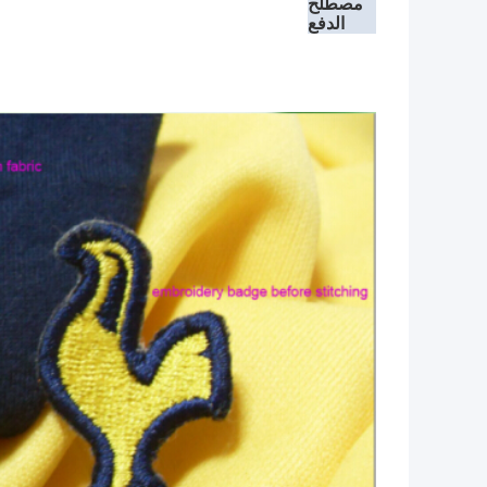
مصطلح
الدفع