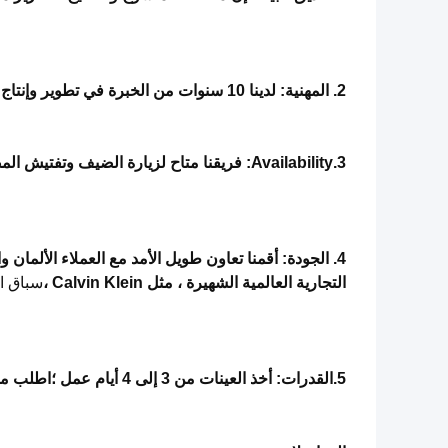
2. المهنية: لدينا 10 سنوات من الخبرة في تطوير وإنتاج التطريز والعلامات.
3.Availability: فريقنا متاح لزيارة الضيف وتفتيش المصنع.
4. الجودة
:
أقمنا تعاون طويل الأمد مع العملاء الألمان 
التجارية العالمية الشهيرة ، مثل Calvin Klein ،
سباق الش
5.القدرات: أخذ العينات من 3 إلى 4 أيام عمل ؛اطلب من 7 إلى 15 يوم عمل.