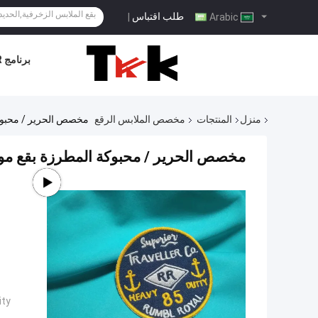
طلب اقتباس
|
Arabic
برنامج VR
منزل
المنتجات
مخصص الملابس الرقع
مخصص الحرير / محبوك
مخصص الحرير / محبوكة المطرزة بقع مو
ty: