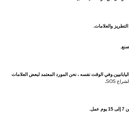
واليابانيين.وفي الوقت نفسه ، نحن المورد المعتمد لبعض العلامات
راع SOS
.