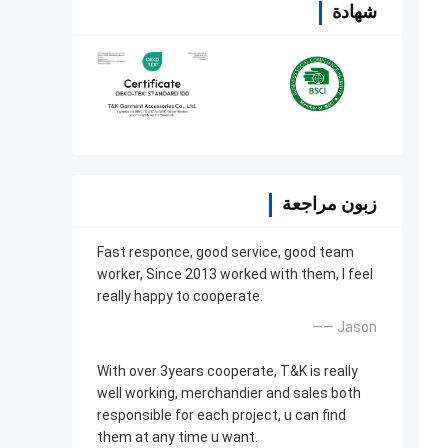
شهادة
زبون مراجعة
Fast responce, good service, good team
worker, Since 2013 worked with them, I feel
really happy to cooperate.
—— Jason
With over 3years cooperate, T&K is really
well working, merchandier and sales both
responsible for each project, u can find
them at any time u want.