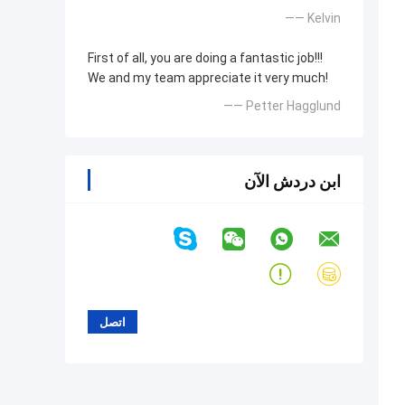
—— Kelvin
First of all, you are doing a fantastic job!!!
We and my team appreciate it very much!
—— Petter Hagglund
ابن دردش الآن