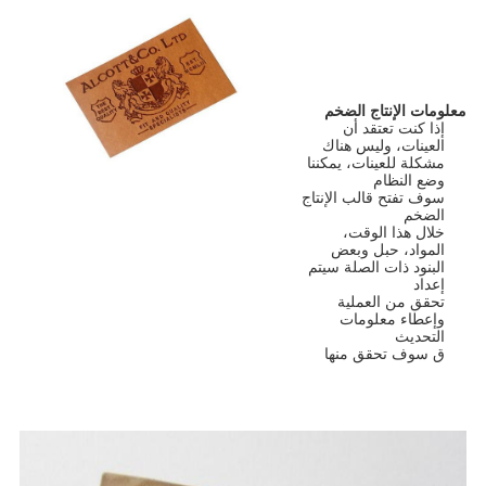
معلومات الإنتاج الضخم
إذا كنت تعتقد أن
العينات، وليس هناك
مشكلة للعينات، يمكننا
وضع النظام
سوف تفتح قالب الإنتاج
الضخم
خلال هذا الوقت،
المواد، حبل وبعض
البنود ذات الصلة سيتم
إعداد
تحقق من العملية
وإعطاء معلومات
التحديث
ق سوف تحقق منها