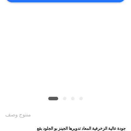
VR
SHOW
خريطة
الموقع
سياسة
الخصوصية
منتوج وصف
جودة عالية الزخرفية المعاد تدويرها الجينز بو الجلود بقع