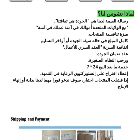
لماذا تشوس لنا؟
رسالة القيمة لدينا هي
"
الجودة هي ثقافتنا".
"مع الولايات المتحدة أموالك في آمنة عملك في آمنة"
ميزة تنافسية المنتجات.
كامل المبلغ في حالة سيئة الجودة أو أواخر التسليم.
اتفاقية السرية "العقد السري للأعمال"
عقد ضمان الجودة.
ورحب النظام الصغيرة.
خدمة ما بعد البيع 24 * 7
إعطاء اقتراح على إنستوركتيون الرعاية في التنمية.
إذا فشلت المنتجات اختبار، سوف ندعو فورا مهما لدينا بداية أو إنهاء
الإنتاج.