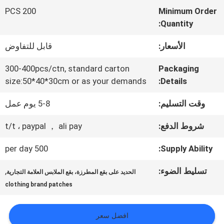
المعمل
200 PCS
Minimum Order
Quantity:
ضبط
الأسعار:
قابل للتفاوض
الجودة
300-400pcs/ctn, standard carton
Packaging
size:50*40*30cm or as your demands
Details:
اتصل
وقت التسليم:
5-8 يوم عمل
بنا
شروط الدفع:
t/t ، paypal ， ali pay
500 per day
Supply Ability:
أخبار
تسليط الضوء:
,
الحديد على بقع المطرزة، بقع الملابس العلامة التجارية
clothing brand patches
جميع
القضايا
افضل سعر