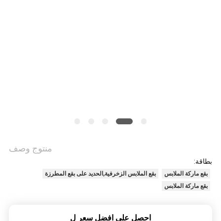
VR
SHOW
خريطة
الموقع
سياسة
منتوج وصف
الخصوصية
بطاقة:
بقع ماركة الملابس
بقع الملابس الزخرفية,الحديد على بقع المطرزة
بقع ماركة الملابس
احصل على افضل سعر ل