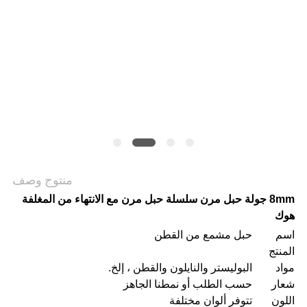
VR
SHOW
خريطة
الموقع
منتوج وصف
سياسة
8mm جولة حبل مرن سلسلة حبل مرن مع الانتهاء من المغلفة
هوك
الخصوصية
اسم
حبل مشمع من القطن
المنتج
مواد
البوليستر والنايلون والقطن ، إلخ.
شعار
حسب الطلب أو نمطنا الجاهز
اللون
تتوفر ألوان مختلفة