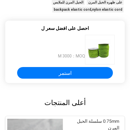
على ظهره الحبل المرن
الحبل المرن للملابس
backpack elastic cord,nylon elastic cord
احصل على افضل سعر ل
3000 M
MOQ：
استمر
أعلى المنتجات
0.75mm سلسلة الحبل
المرن