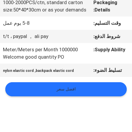
المعمل
1000-2000PCS/ctn, standard carton
Packaging
size:50*40*30cm or as your demands
Details:
ضبط
وقت التسليم:
5-8 يوم عمل
الجودة
شروط الدفع:
t/t ، paypal ， ali pay
1000000 Meter/Meters per Month
Supply Ability:
اتصل
Welcome good quantity PO
بنا
تسليط الضوء:
,
nylon elastic cord
backpack elastic cord
افضل سعر
أخبار
جميع
القضايا