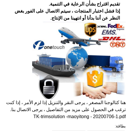
تقديم اقتراح بشأن الرعاية في التنمية.
إذا فشل اختبار المنتجات ، سيتم الاتصال على الفور بغض
النظر عن أننا بدأنا أو انتهينا من الإنتاج.
هنا كتالوجنا المصغر ، يرجى النقر والتنزيل إذا لزم الأمر ، إذا كنت
ترغب في الحصول على مزيد من التفاصيل ، يرجى الاتصال بنا.
TK-trimsolution -maoyitong - 20200706-1.pdf
بطاقة: