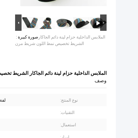
الملابس الداخلية حزام لينة دائم الجاكار
صورة كبيرة :
الشريط تخصيص نمط اللون شريط مرن
الملابس الداخلية حزام لينة دائم الجاكار الشريط تخ
وصف
نوع المنتج:
لفة
التقنيات:
استعمال:
إبراز: