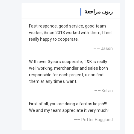
زبون مراجعة
Fast responce, good service, good team
worker, Since 2013 worked with them, I feel
really happy to cooperate.
—— Jason
With over 3years cooperate, T&K is really
well working, merchandier and sales both
responsible for each project, u can find
them at any time u want.
—— Kelvin
First of all, you are doing a fantastic job!!!
We and my team appreciate it very much!
—— Petter Hagglund