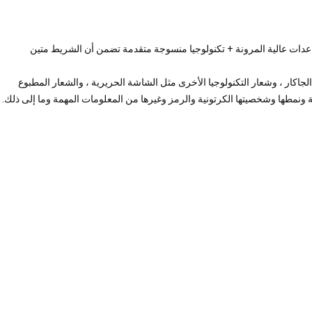
ساعدات عالية المرونة + تكنولوجيا منسوجة متقدمة تضمن أن الشريط متين
اكار ، وشعار التكنولوجيا الأخرى مثل الشاشة الحريرية ، والشعار المطبوع
 ونمطها وشخصيتها الكرتونية والرمز وغيرها من المعلومات المهمة وما إلى ذلك.