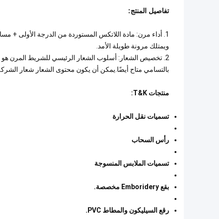
تفاصيل المنتج:
1. أداء مرن: مادة اللاتكس المستوردة من الدرجة الأولى + م
ويمتلك مرونة طويلة الأمد.
2. تخصيص الشعار: أسلوب الشعار الرئيسي للشريط المرن هو الج
بالتسامي متاح أيضًا.يمكن أن يكون محتوى الشعار شعار الشركة
منتجات T&K:
تسميات نقل الحرارة
رأس السحاب
تسميات الملابس المنسوجة
بقع Emboridery مخصصة.
رقع السيليكون والمطاط PVC.