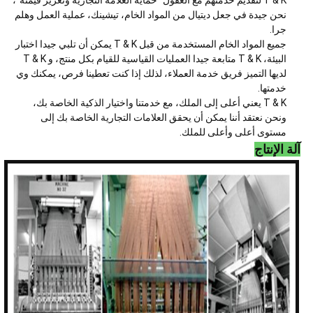
T & K لتقديم خدمتهم مع العقول "حماية العلامة التجارية وتعزيز قيمته"،
نحن جيدة في جعل ديتيال من المواد الخام، تيشينك، عملية العمل وهلم
جرا.
جميع المواد الخام المستخدمة من قبل T & K يمكن أن تلبي جيدا اختبار
البيئة، T & K متابعة جيدا العمليات القياسية للقيام بكل منتج، و T & K
لديها التميز فريق خدمة العملاء، لذلك إذا كنت تعطينا فرص، يمكنك وي
خدمتها.
T & K يعني أعلى إلى الملك، مع خدمتنا واختيار الذكية الخاصة بك،
ونحن نعتقد أننا يمكن أن يحقق العلامات التجارية الخاصة بك إلى
مستوى أعلى وأعلى للملك.
آلة الإنتاج