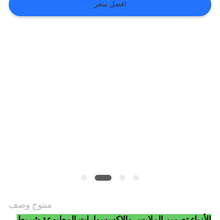
افضل سعر
VR
SHOW
خريطة
الموقع
سياسة
الخصوصية
منتوج وصف
الأزياء تصميم الملابس والاكسسوارات المطبوعة شريط