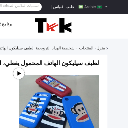
طلب اقتباس
|
Arabic
برنامج VR
منزل
المنتجات
شخصية الهدايا الترويجية
لطيف سيليكون الهاتف 
لطيف سيليكون الهاتف المحمول يغطي، الإعل