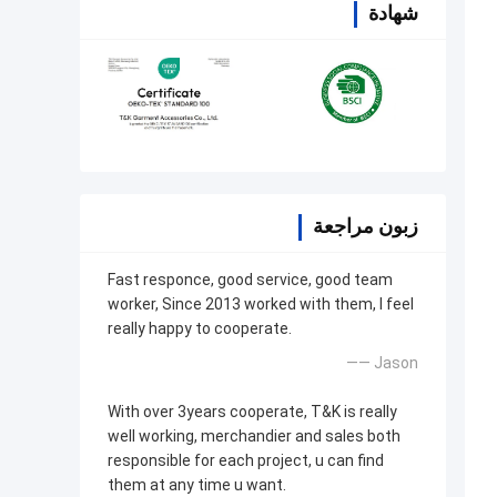
شهادة
زبون مراجعة
Fast responce, good service, good team
worker, Since 2013 worked with them, I feel
really happy to cooperate.
—— Jason
With over 3years cooperate, T&K is really
well working, merchandier and sales both
responsible for each project, u can find
them at any time u want.