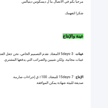
مرحبا بكم في الاتصال بنا ل ديسكوس ديتيالس.
شكرا لتفهمك.
عينة والإنتاج
عينات
: 3-5days لالمعتاد. نقدم التصميم الخاص، نحن جعل العداد عينة
عينات مجانية، ولكن شيبين والضرائب التي يدفعها المشتري.
الإنتاج
: 7-15days للمعتاد، 100٪ ق إجراءات صارمة.
صديقة للبيئة شهادة يمكن الموافقة.