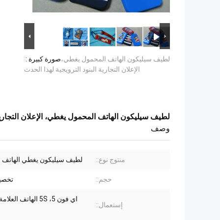
لطيف سيليكون الهاتف المحمول يغطي،
صورة كبيرة :
الإعلان التجارية البنود الترويجية لهذا الحدث
لطيف سيليكون الهاتف المحمول يغطي، الإعلان التجارية 
وصف
منتوج نوع::
لطيف سيليكون يغطي الهاتف 
حجم::
تخصي
اي فون 5، 5S الهاتف الع
إستعمال::