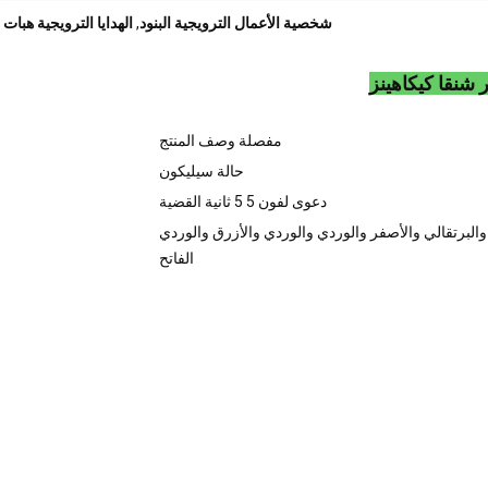
شخصية الأعمال الترويجية البنود
,
الهدايا الترويجية هبات
شنقا كيكاهينز
مفصلة وصف المنتج
حالة سيليكون
دعوى لفون 5 5 ثانية القضية
والبرتقالي والأصفر والوردي والوردي والأزرق والوردي
الفاتح