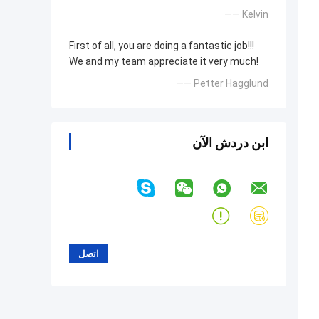
—— Kelvin
First of all, you are doing a fantastic job!!!
We and my team appreciate it very much!
—— Petter Hagglund
ابن دردش الآن