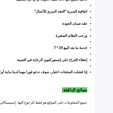
اتفاقية السرية "العقد السري للأعمال"
عقد ضمان الجودة.
ورحب النظام الصغيرة.
خدمة ما بعد البيع 24 * 7
إعطاء اقتراح على إنستوركتيون الرعاية في التنمية.
إذا فشلت المنتجات اختبار، سوف ندعو فورا مهما لدينا بداية أو إنه
نصائح الدافئة:
جميع المعلومات على الموقع هو فقط للرجوع اليها، إسبيسياالي 