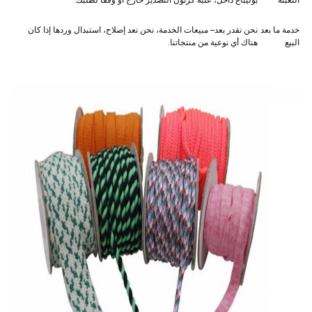
التعبئة
بوليباغ داخل، علبة كرتون التصدير خارج أو وفقا لطلبك.
خدمة ما بعد
نحن نقدر بعد-- مبيعات الخدمة، نحن نعد إصلاح، استبدال وردها إذا كان
البيع
هناك أي نوعية من منتجاتنا.