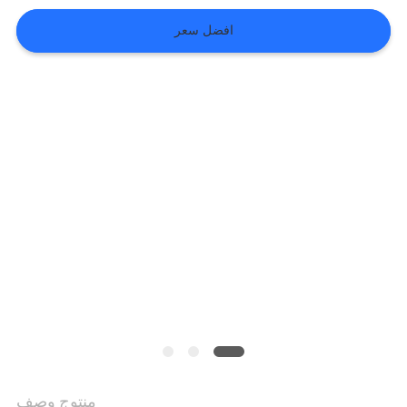
افضل سعر
VR
SHOW
خريطة
الموقع
سياسة
الخصوصية
منتوج وصف