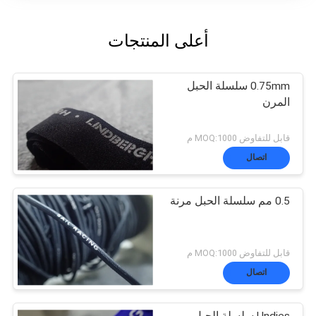
أعلى المنتجات
0.75mm سلسلة الحبل
المرن
قابل للتفاوض MOQ:1000 م
اتصال
0.5 مم سلسلة الحبل مرنة
قابل للتفاوض MOQ:1000 م
اتصال
Undies سلسلة الحبل