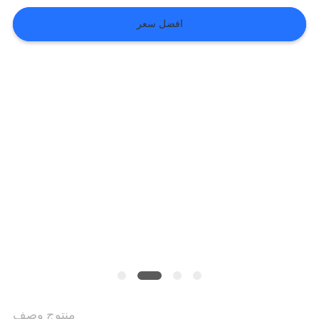
افضل سعر
VR
SHOW
خريطة
الموقع
سياسة
الخصوصية
منتوج وصف