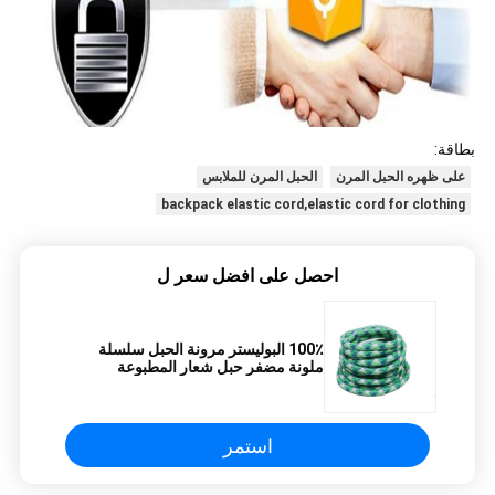
بطاقة:
على ظهره الحبل المرن
الحبل المرن للملابس
backpack elastic cord,elastic cord for clothing
احصل على افضل سعر ل
100٪ البوليستر مرونة الحبل سلسلة
ملونة مضفر حبل شعار المطبوعة
استمر