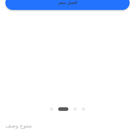
افضل سعر
VR
SHOW
خريطة
الموقع
سياسة
الخصوصية
منتوج وصف