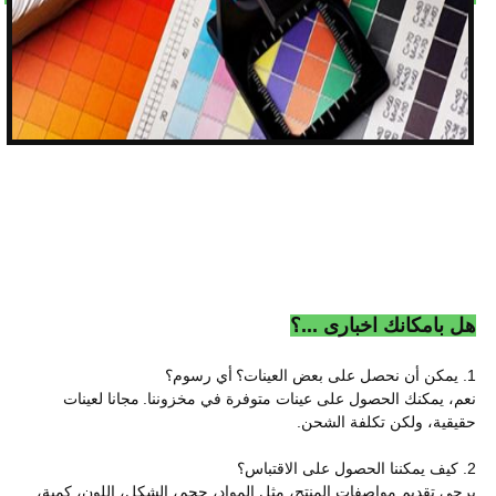
هل بامكانك اخبارى ...؟
1. يمكن أن نحصل على بعض العينات؟
أي رسوم؟
نعم، يمكنك الحصول على عينات متوفرة في مخزوننا.
مجانا لعينات
حقيقية، ولكن تكلفة الشحن.
2. كيف يمكننا الحصول على الاقتباس؟
يرجى تقديم مواصفات المنتج، مثل المواد، حجم، الشكل، اللون، كمية،