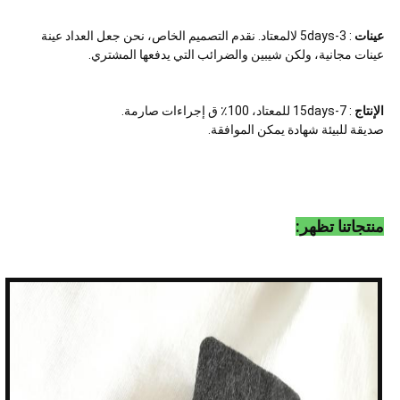
عينات
: 3-5days لالمعتاد. نقدم التصميم الخاص، نحن جعل العداد عينة
عينات مجانية، ولكن شيبين والضرائب التي يدفعها المشتري.
الإنتاج
: 7-15days للمعتاد، 100٪ ق إجراءات صارمة.
صديقة للبيئة شهادة يمكن الموافقة.
منتجاتنا تظهر: