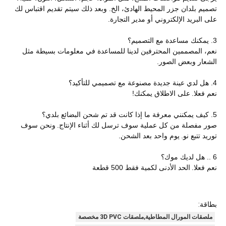
تصميم بلدان جزر المحيط الهادئ، الخ. وبعد ذلك سيتم تقديم اقتباس لك
على البريد الإلكتروني أو مدير التجارة.
3. يمكنك مساعدة مع التصميم؟
نعم، المصممين المحترفين لدينا للمساعدة في معلومات بسيطة مثل
الشعار وبعض الصور.
4. هل لدي عينة جديدة مصنوعة مع تصميمي للتأكيد؟
نعم فعلا.
على الاطلاق يمكنك!
5. كيف يمكنني معرفة ما إذا كانت قد تم شحن البضائع بلدي؟
صور مفصلة من كل عملية سوف ترسل لك أثناء الإنتاج.
ونحن سوف
توريد تتبع نو.
يوم واحد بعد الشحن.
6 .. هل لديك موك؟
نعم فعلا.
الحد الأدنى لكمية فقط 500 قطعة
بطاقة:
ملصقات المورال المطاطية,ملصقات 3D PVC مخصصة