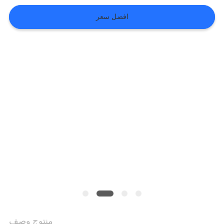
افضل سعر
VR
SHOW
خريطة
الموقع
سياسة
الخصوصية
منتوج وصف