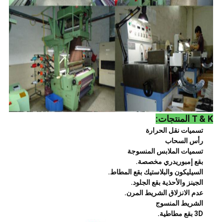
T & K المنتجات:
تسميات نقل الحرارة
رأس السحاب
تسميات الملابس المنسوجة
بقع إمبوريدري مخصصة.
السيليكون والبلاستيك بقع المطاط.
الجينز والأحذية بقع الجلود.
عدم الانزلاق الشريط المرن.
الشريط المنسوج
3D بقع مطاطية.