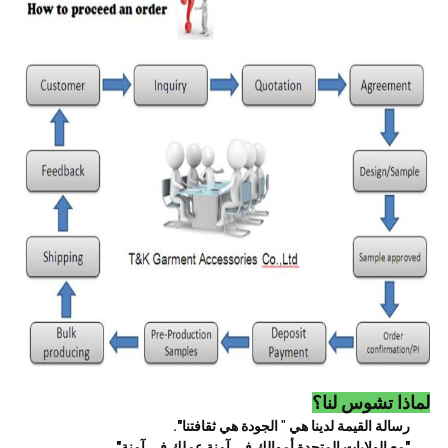
لماذا تشوس لنا؟
رسالة القيمة لدينا هي
"
الجودة هي ثقافتنا".
"مع الولايات المتحدة أموالك في آمنة عملك في آمنة"