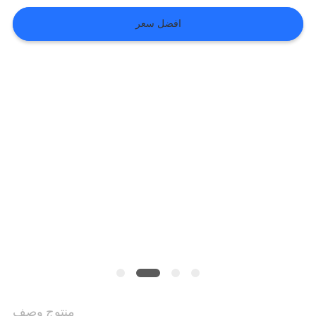
افضل سعر
VR
SHOW
خريطة
الموقع
سياسة
الخصوصية
منتوج وصف