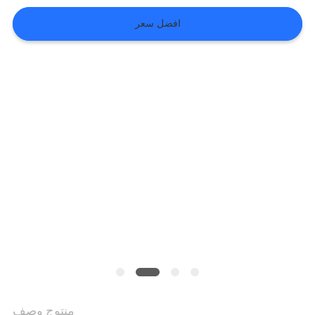
افضل سعر
VR
SHOW
خريطة
الموقع
سياسة
الخصوصية
منتوج وصف