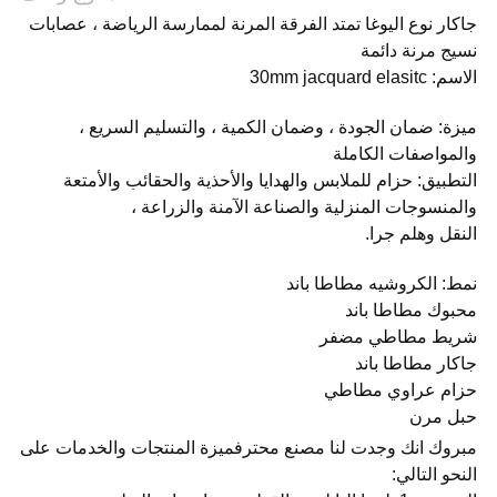
جاكار نوع اليوغا تمتد الفرقة المرنة لممارسة الرياضة ، عصابات
نسيج مرنة دائمة
الاسم: 30mm jacquard elasitc
ميزة: ضمان الجودة ، وضمان الكمية ، والتسليم السريع ،
والمواصفات الكاملة
التطبيق: حزام للملابس والهدايا والأحذية والحقائب والأمتعة
والمنسوجات المنزلية والصناعة الآمنة والزراعة ،
النقل وهلم جرا.
نمط: الكروشيه مطاطا باند
محبوك مطاطا باند
شريط مطاطي مضفر
جاكار مطاطا باند
حزام عراوي مطاطي
حبل مرن
مبروك انك وجدت لنا مصنع محترفميزة المنتجات والخدمات على
النحو التالي: