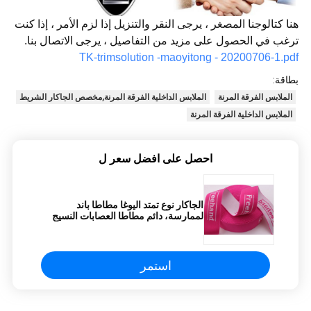
هنا كتالوجنا المصغر ، يرجى النقر والتنزيل إذا لزم الأمر ، إذا كنت
ترغب في الحصول على مزيد من التفاصيل ، يرجى الاتصال بنا.
TK-trimsolution -maoyitong - 20200706-1.pdf
بطاقة:
الملابس الفرقة المرنة
الملابس الداخلية الفرقة المرنة,مخصص الجاكار الشريط
الملابس الداخلية الفرقة المرنة
احصل على افضل سعر ل
الجاكار نوع تمتد اليوغا مطاطا باند
لممارسة، دائم مطاطا العصابات النسيج
استمر