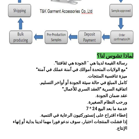
لماذا تشوس لنا؟
رسالة القيمة لدينا هي
"
الجودة هي ثقافتنا".
"مع الولايات المتحدة أموالك في آمنة عملك في آمنة"
ميزة تنافسية المنتجات.
كامل المبلغ في حالة سيئة الجودة أو أواخر التسليم.
اتفاقية السرية "العقد السري للأعمال"
عقد ضمان الجودة.
ورحب النظام الصغيرة.
خدمة ما بعد البيع 24 * 7
إعطاء اقتراح على إنستوركتيون الرعاية في التنمية.
إذا فشلت المنتجات اختبار، سوف ندعو فورا مهما لدينا بداية أو إنهاء
الإنتاج.