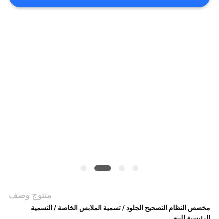
VR
SHOW
خريطة
الموقع
سياسة
الخصوصية
منتوج وصف
مخصص النظام التصحيح الجلود / تسمية الملابس الخاصة / التسمية
الرئيسية للبيع