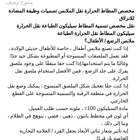
منتوج وصف
مخصص المطاط الحرارة نقل الملابس تسميات وظيفة المضادة
للانزلاق
نقل مخصص تسمية المطاط سيليكون الطباعة نقل الحرارة
سيليكون المطاط نقل الحرارة الطباعة
ملابس الرضع / الأطفال؟
إذا كنت تصنع ملابس أطفال ، خاصة للأطفال حديثي الولادة ،
فقد تعمل الملصقات المنسوجة أو المطبوعة بشكل جيد جدًا
وغالبًا ما يتم استخدامها.إذا كنت حقا متفقًا على وجود ملصق
يفرك على جلد الرضع ، فمن الأفضل استخدام ملصق نقل
الحرارة.
إذا كنت حقًا تعجبك شكل الملصق المنسوج ، يمكنك وضع نقل
الحرارة في منطقة الرقبة والتسمية المنسوجة على القطع
الخارجي.
مادة السيليكون 100٪ ، ملونة حسب طلب العميل.
أي لون في مخطط بانتون ، ذهبي ، فضي ، يتوهج في الظلام ،
وما إلى ذلك ،
إنه تأثير شعار ثنائي الأبعاد يجعل الفرد / العلامة التجارية
الخاصة بك فردًا.