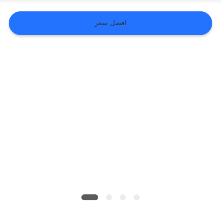
افضل سعر
VR
SHOW
خريطة
الموقع
سياسة
الخصوصية