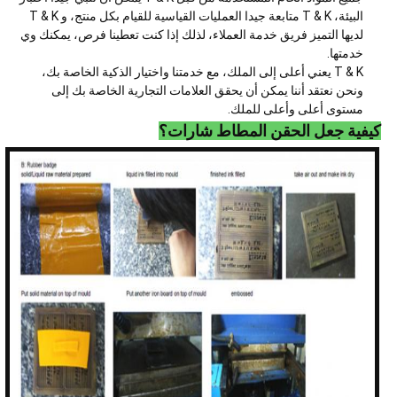
البيئة، T & K متابعة جيدا العمليات القياسية للقيام بكل منتج، و T & K
لديها التميز فريق خدمة العملاء، لذلك إذا كنت تعطينا فرص، يمكنك وي
خدمتها.
T & K يعني أعلى إلى الملك، مع خدمتنا واختيار الذكية الخاصة بك،
ونحن نعتقد أننا يمكن أن يحقق العلامات التجارية الخاصة بك إلى
مستوى أعلى وأعلى للملك.
كيفية جعل الحقن المطاط شارات؟