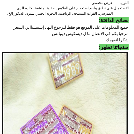
اللون:
عرض مخصص
الاستعمال:
على نطاق واسع استخدام على الملابس، حقيبة، منشفة، كاب، الزي
المدرسي، القوات المسلحة، الرياضية، البحرية الجينز، سترة، الديكور الخ،
نصائح الدافئة:
جميع المعلومات على الموقع هو فقط للرجوع اليها، إسبيسياالي السعر.
مرحبا بكم في الاتصال بنا ل ديسكوس ديتيالس.
شكرا لتفهمك.
منتجاتنا تظهر: