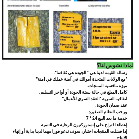
لماذا تشوس لنا؟
رسالة القيمة لدينا هي
"
الجودة هي ثقافتنا".
"مع الولايات المتحدة أموالك في آمنة عملك في آمنة"
ميزة تنافسية المنتجات.
كامل المبلغ في حالة سيئة الجودة أو أواخر التسليم.
اتفاقية السرية "العقد السري للأعمال"
عقد ضمان الجودة.
ورحب النظام الصغيرة.
خدمة ما بعد البيع 24 * 7
إعطاء اقتراح على إنستوركتيون الرعاية في التنمية.
إذا فشلت المنتجات اختبار، سوف ندعو فورا مهما لدينا بداية أو إنهاء
الإنتاج.