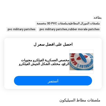
بطاقة:
ملصقات المورال المطاطية,ملصقات 3D PVC مخصصة
pvc military patches
pvc military patches,rubber morale patches
احصل على افضل سعر ل
مخصص العسكرية الفيلكرو معنويات
الرقع، مختلف الشكل الجيش الفيلكرو
الرقع
استمر
ملصقات مطاط السيليكون