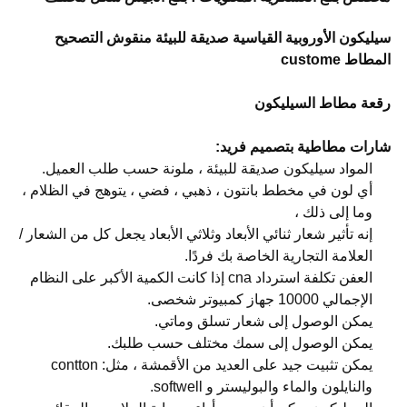
سيليكون الأوروبية القياسية صديقة للبيئة منقوش التصحيح
المطاط custome
رقعة مطاط السيليكون
شارات مطاطية بتصميم فريد:
المواد سيليكون صديقة للبيئة ، ملونة حسب طلب العميل.
أي لون في مخطط بانتون ، ذهبي ، فضي ، يتوهج في الظلام ،
وما إلى ذلك ،
إنه تأثير شعار ثنائي الأبعاد وثلاثي الأبعاد يجعل كل من الشعار /
العلامة التجارية الخاصة بك فردًا.
العفن تكلفة استرداد cna إذا كانت الكمية الأكبر على النظام
الإجمالي 10000 جهاز كمبيوتر شخصى.
يمكن الوصول إلى شعار تسلق وماتي.
يمكن الوصول إلى سمك مختلف حسب طلبك.
يمكن تثبيت جيد على العديد من الأقمشة ، مثل: contton
والنايلون والماء والبوليستر و softwell.