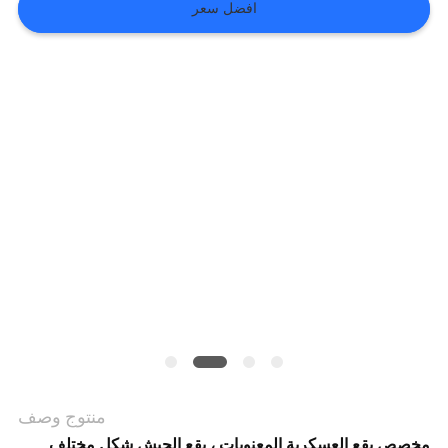
افضل سعر
VR
SHOW
خريطة
الموقع
سياسة
الخصوصية
منتوج وصف
مخصص بقع العسكرية المعنويات ، بقع الجيش شكل مختلف