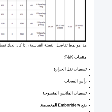
هذا هو نمط تفاصيل التعبئة القياسية ، إذا كان لديك نمط 
منتجات T&K:
تسميات نقل الحرارة
رأس السحاب
تسميات الملابس المنسوجة
بقع Emboridery المخصصة.