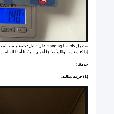
ستعمل Hangtag Ligthly على تقليل تكلفة مصنع الملابس إلى حد كبير ، لكن لون الشعار لا يزال متعدد الألوان
إذا كنت تريد ألوانًا وأحجامًا أخرى ، يمكننا أيضًا القيام بذ
خدمتنا:
(1) حزمة مثالية
: