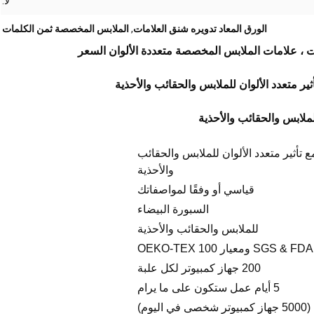
لا.
الورق المعاد تدويره شنق العلامات
,
الملابس المخصصة ثمن الكلمات
اء مع تأثير متعدد الألوان للملابس والحقائب
والأحذية
قياسي أو وفقًا لمواصفاتك
السبورة البيضاء
للملابس والحقائب والأحذية
200 جهاز كمبيوتر لكل علبة
5 أيام عمل ستكون على ما يرام
وم)