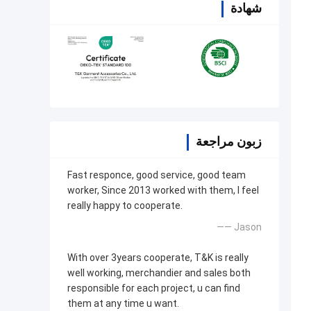
شهادة
زبون مراجعة
Fast responce, good service, good team
worker, Since 2013 worked with them, I feel
really happy to cooperate.
—— Jason
With over 3years cooperate, T&K is really
well working, merchandier and sales both
responsible for each project, u can find
them at any time u want.