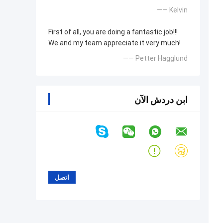
—— Kelvin
First of all, you are doing a fantastic job!!!
We and my team appreciate it very much!
—— Petter Hagglund
ابن دردش الآن