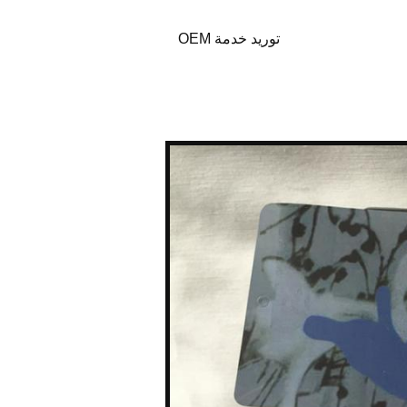
توريد خدمة OEM