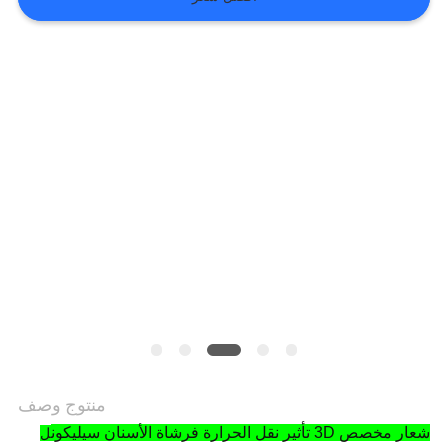
VR
SHOW
خريطة
الموقع
سياسة
الخصوصية
منتوج وصف
شعار مخصص 3D تأثير نقل الحرارة فرشاة الأسنان سيليكون
ل