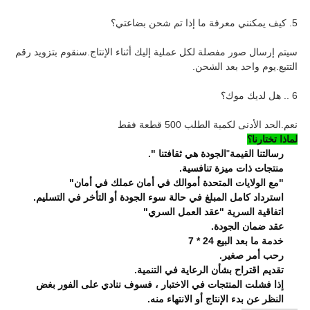
5. كيف يمكنني معرفة ما إذا تم شحن بضاعتي؟
سيتم إرسال صور مفصلة لكل عملية إليك أثناء الإنتاج.سنقوم بتزويد رقم
التتبع.يوم واحد بعد الشحن.
6 .. هل لديك موك؟
نعم.الحد الأدنى لكمية الطلب 500 قطعة فقط
لماذا تختارنا؟
رسالتنا القيمة
"
الجودة هي ثقافتنا ".
منتجات ذات ميزة تنافسية.
"مع الولايات المتحدة أموالك في أمان عملك في أمان"
استرداد كامل المبلغ في حالة سوء الجودة أو التأخر في التسليم.
اتفاقية السرية "عقد العمل السري"
عقد ضمان الجودة.
خدمة ما بعد البيع 24 * 7
رحب أمر صغير.
تقديم اقتراح بشأن الرعاية في التنمية.
إذا فشلت المنتجات في الاختبار ، فسوف ننادي على الفور بغض
النظر عن بدء الإنتاج أو الانتهاء منه.