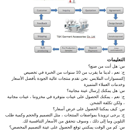
التعليمات
س: هل أنت من صنع؟
ج: نعم ، لدينا ما يقرب من 10 سنوات من الخبرة في تخصيص
إكسسوارات الملابس. نحن نقدم منتجات عالية الجودة بأفضل الأسعار
وخدمات العملاء المتميزة
س: هل يمكنك إرسال عينة مجانية؟
ج: نعم ، يمكنك الحصول على عينات متوفرة في مخزوننا ، عينات مجانية
، ولكن تكلفة الشحن.
س: كيف يمكننا الحصول على عرض أسعار؟
ج: يرجى تزويدنا بمواصفات المنتجات ، مثل التصميم والحجم وكمية طلب
التلوين وما إلى ذلك ، وسوف نتحقق من الأسعار التنافسية لك.
س: كم من الوقت يمكنني توقع الحصول على عينة التصميم المخصص؟