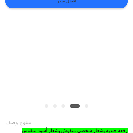
افضل سعر
VR
SHOW
خريطة
الموقع
سياسة
الخصوصية
منتوج وصف
رقعة جلدية بشعار شخصي منقوش بشعار أسود منقوش