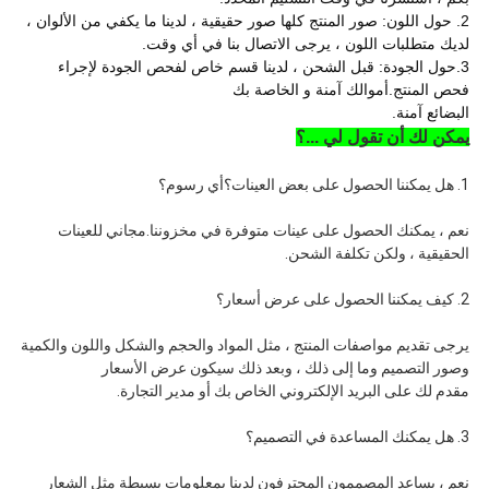
2. حول اللون: صور المنتج كلها صور حقيقية ، لدينا ما يكفي من الألوان ،
لديك متطلبات اللون ، يرجى الاتصال بنا في أي وقت.
3.حول الجودة: قبل الشحن ، لدينا قسم خاص لفحص الجودة لإجراء
فحص المنتج.أموالك آمنة و الخاصة بك
البضائع آمنة.
يمكن لك أن تقول لي ...؟
1. هل يمكننا الحصول على بعض العينات؟أي رسوم؟
نعم ، يمكنك الحصول على عينات متوفرة في مخزوننا.مجاني للعينات
الحقيقية ، ولكن تكلفة الشحن.
2. كيف يمكننا الحصول على عرض أسعار؟
يرجى تقديم مواصفات المنتج ، مثل المواد والحجم والشكل واللون والكمية
وصور التصميم وما إلى ذلك ، وبعد ذلك سيكون عرض الأسعار
مقدم لك على البريد الإلكتروني الخاص بك أو مدير التجارة.
3. هل يمكنك المساعدة في التصميم؟
نعم ، يساعد المصممون المحترفون لدينا بمعلومات بسيطة مثل الشعار