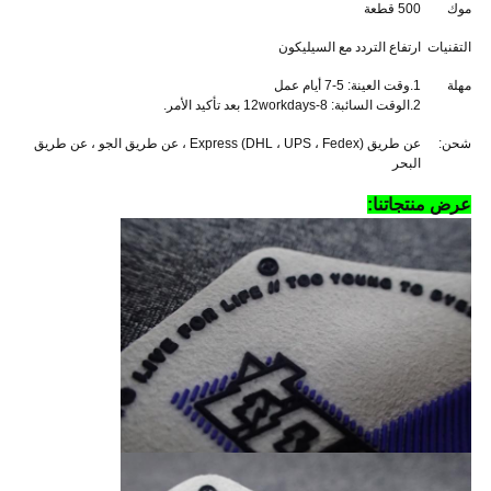
موك
500 قطعة
التقنيات
ارتفاع التردد مع السيليكون
مهلة
1.وقت العينة: 5-7 أيام عمل
2.الوقت السائبة: 8-12workdays بعد تأكيد الأمر.
شحن:
عن طريق Express (DHL ، UPS ، Fedex) ، عن طريق الجو ، عن طريق
البحر
عرض منتجاتنا: