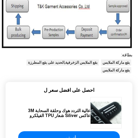
بطاقة:
بقع ماركة الملابس
بقع الملابس الزخرفية,الحديد على بقع المطرزة
بقع ماركة الملابس
احصل على افضل سعر ل
عالية التردد هوك وحلقة السحابة 3M
عاكس Siliver شعار TPU الفيلكرو
للملابس
استمر