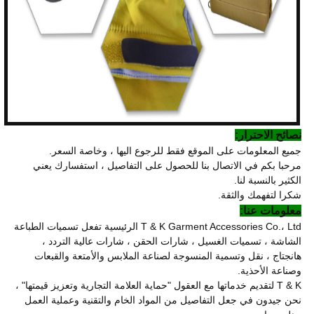
نصائح الاحترار:
جميع المعلومات على الموقع فقط للرجوع اليها ، وخاصة السعر.
مرحبا بكم في الاتصال بنا للحصول على التفاصيل ، استفسارك يعني
الكثير بالنسبة لنا.
شكرا لتفهمك والثقة.
معلومات عنا:
T & K Garment Accessories Co.، Ltd الرئيسية تفعل تسميات الطباعة
الشاشة ، تسميات الغسيل ، شارات الحقن ، شارات عالية التردد ،
هانجتاج ، نقل وتسمية المنسوجة لصناعة الملابس والأمتعة والقبعات
وصناعة الأحذية.
T & K لتقديم خدماتها مع العقول "حماية العلامة التجارية وتعزيز قيمتها" ،
نحن جيدون في جعل التفاصيل من المواد الخام والتقنية وعملية العمل