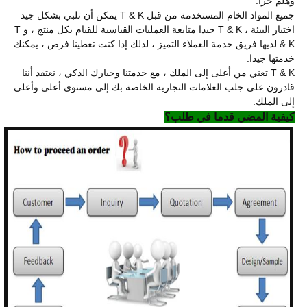
وهلم جرا.
جميع المواد الخام المستخدمة من قبل T & K يمكن أن تلبي بشكل جيد
اختبار البيئة ، T & K جيدا متابعة العمليات القياسية للقيام بكل منتج ، و T
& K لديها فريق خدمة العملاء التميز ، لذلك إذا كنت تعطينا فرص ، يمكنك
خدمتها جيدا.
T & K تعني من أعلى إلى الملك ، مع خدمتنا وخيارك الذكي ، نعتقد أننا
قادرون على جلب العلامات التجارية الخاصة بك إلى مستوى أعلى وأعلى
إلى الملك.
كيفية المضي قدما في طلب؟