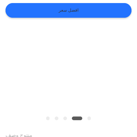
افضل سعر
VR
SHOW
خريطة
الموقع
سياسة
الخصوصية
منتوج وصف