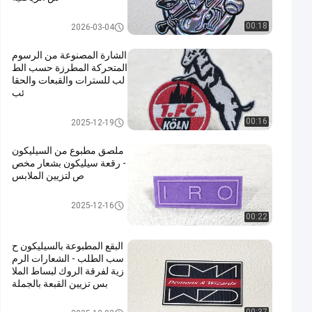
مخصص الملابس الرقع
00:18
2026-03-04
الشارة المصنوعة من الرسوم
المتحركة المطرزة حسب الط
لب للسترات والقبعات والحقا
ئب
مخصص الملابس الرقع
00:16
2025-12-19
ملصق مطبوع من السيليكون
- رقعة سيليكون بشعار مخص
ص لتزيين الملابس
مخصص الملابس الرقع
2025-12-16
00:22
البقع المطبوعة بالسيليكون ح
سب الطلب - الشعارات الرم
زية لفرقة الروك لبساط الملا
بس تزيين القبعة بالجملة
مخصص الملابس الرقع