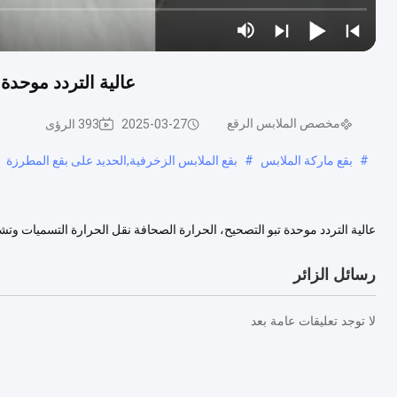
عالية التردد موحد
مخصص الملابس الرقع
2025-03-27
393 الرؤى
#
بقع ماركة الملابس
#
بقع الملابس الزخرفية,الحديد على بقع المطرزة
عالية التردد موحدة تبو التصحيح، الحرارة الصحافة نقل الحرارة التسميات وتش
مطرزة، يزين المطرزة، بقع مطبوعة، والبقع اسم مخصص. ونحن ملتز...
عرض 
رسائل الزائر
لا توجد تعليقات عامة بعد